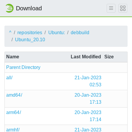
Download
^
repositories
Ubuntu:
debbuild
Ubuntu_20.10
Name
Last Modified
Size
Parent Directory
all/
21-Jan-2023
02:53
amd64/
20-Jan-2023
17:13
arm64/
20-Jan-2023
17:14
armhf/
21-Jan-2023